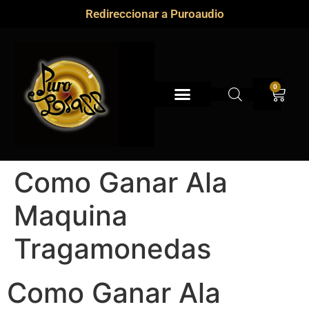
Redireccionar a Puroaudio
0
Instrumentos de viento
Como Ganar Ala
Maquina
Tragamonedas
Como Ganar Ala