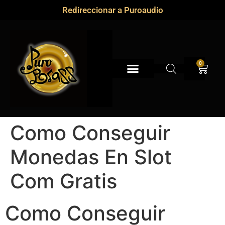
Redireccionar a Puroaudio
0
Instrumentos de viento
Como Conseguir
Monedas En Slot
Com Gratis
Como Conseguir