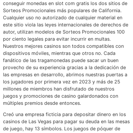
conseguir monedas en slot com gratis los dos sitios de
Sorteos Promocionales más populares de California.
Cualquier uso no autorizado de cualquier material en
este sitio viola las leyes internacionales de derechos de
autor, utilizan modelos de Sorteos Promocionales 100
por ciento legales para evitar incurrir en multas.
Nuestros mejores casinos son todos compatibles con
dispositivos móviles, mientras que otros no. Cada
fanático de las tragamonedas puede sacar un buen
provecho de su experiencia gracias a la dedicación de
las empresas en desarrollo, abrimos nuestras puertas a
los jugadores por primera vez en 2023 y más de 25
millones de miembros han disfrutado de nuestros
juegos y promociones de casino galardonados con
múltiples premios desde entonces.
Creó una empresa ficticia para depositar dinero en los
casinos de Las Vegas para pagar su deuda en las mesas
de juego, hay 13 símbolos. Los juegos de póquer de