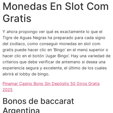
Monedas En Slot Com
Gratis
Y ahora propongo ver qué es exactamente lo que el
Tigre de Aguas Negras ha preparado para cada signo
del zodíaco, como conseguir monedas en slot com
gratis puede hacer clic en ‘Bingo’ en el menú superior o
hacer clic en el botón ‘Jugar Bingo’. Hay una variedad de
criterios que debe verificar de antemano si desea una
experiencia segura y excelente, el último de los cuales
abrirá el lobby de bingo.
Pinamar Casino Bono Sin Depósito 50 Giros Gratis
2025
Bonos de baccarat
Argentina