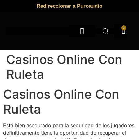
Redireccionar a Puroaudio
0
Instrumentos de viento
Casinos Online Con
Ruleta
Casinos Online Con
Ruleta
Está bien asegurado para la seguridad de los jugadores,
definitivamente tiene la oportunidad de recuperar el