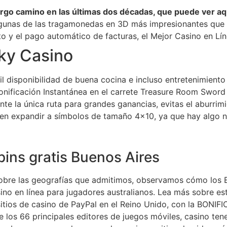
argo camino en las últimas dos décadas, que puede ver aq
algunas de las tragamonedas en 3D más impresionantes qu
o y el pago automático de facturas, el Mejor Casino en Lí
ky Casino
cil disponibilidad de buena cocina e incluso entretenimiento
onificación Instantánea en el carrete Treasure Room Sword 
ente la única ruta para grandes ganancias, evitas el aburri
en expandir a símbolos de tamaño 4×10, ya que hay algo 
pins gratis Buenos Aires
bre las geografías que admitimos, observamos cómo los El
ino en línea para jugadores australianos. Lea más sobre est
itios de casino de PayPal en el Reino Unido, con la BONIFI
 los 66 principales editores de juegos móviles, casino ten