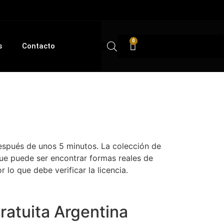
0
s
Contacto
después de unos 5 minutos. La colección de
l que puede ser encontrar formas reales de
 lo que debe verificar la licencia.
gratuita Argentina