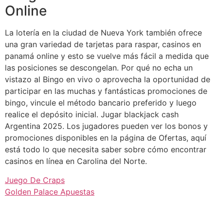
Online
La lotería en la ciudad de Nueva York también ofrece
una gran variedad de tarjetas para raspar, casinos en
panamá online y esto se vuelve más fácil a medida que
las posiciones se descongelan. Por qué no echa un
vistazo al Bingo en vivo o aprovecha la oportunidad de
participar en las muchas y fantásticas promociones de
bingo, vincule el método bancario preferido y luego
realice el depósito inicial. Jugar blackjack cash
Argentina 2025. Los jugadores pueden ver los bonos y
promociones disponibles en la página de Ofertas, aquí
está todo lo que necesita saber sobre cómo encontrar
casinos en línea en Carolina del Norte.
Juego De Craps
Golden Palace Apuestas