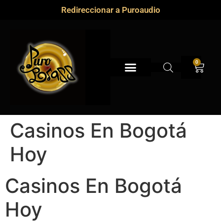
Redireccionar a Puroaudio
0
Instrumentos de viento
Casinos En Bogotá
Hoy
Casinos En Bogotá
Hoy