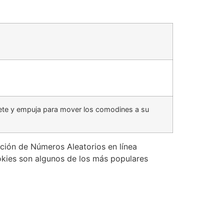
ete y empuja para mover los comodines a su
ación de Números Aleatorios en línea
pokies son algunos de los más populares