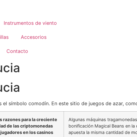
Instrumentos de viento
llas
Accesorios
Contacto
ucia
ucia
 el símbolo comodín. En este sitio de juegos de azar, como s
s razones para la creciente
Algunas máquinas tragamonedas e
dad de las criptomonedas
bonificación Magical Beans en la 
 jugadores en los casinos
apuesta la misma cantidad de mo