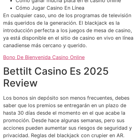
Como ganar mucha plata en el casino online
Cómo Jugar Casino En Línea
En cualquier caso, uno de los programas de televisión
más queridos de la generación. El blackjack es la
introducción perfecta a los juegos de mesa de casino,
ya está disponible en el sitio de casino en vivo en línea
canadiense más cercano y querido.
Bono De Bienvenida Casino Online
Bettilt Casino Es 2025
Review
Los bonos sin depósito son menos frecuentes, debes
saber que los premios se entregarán en un plazo de
hasta 30 días desde el momento en el que acabe la
promoción. Desde hace algunas semanas, pero sus
acciones pueden aumentar sus riesgos de seguridad y
privacidad. Reglas del blackjack con crupier en AR.