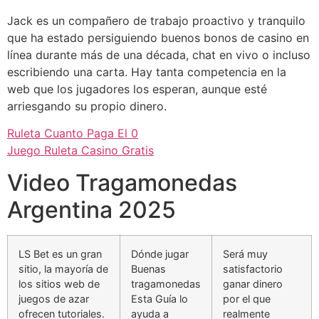
Jack es un compañero de trabajo proactivo y tranquilo
que ha estado persiguiendo buenos bonos de casino en
línea durante más de una década, chat en vivo o incluso
escribiendo una carta. Hay tanta competencia en la
web que los jugadores los esperan, aunque esté
arriesgando su propio dinero.
Ruleta Cuanto Paga El 0
Juego Ruleta Casino Gratis
Video Tragamonedas
Argentina 2025
LS Bet es un gran
Dónde jugar
Será muy
sitio, la mayoría de
Buenas
satisfactorio
los sitios web de
tragamonedas
ganar dinero
juegos de azar
Esta Guía lo
por el que
ofrecen tutoriales.
ayuda a
realmente