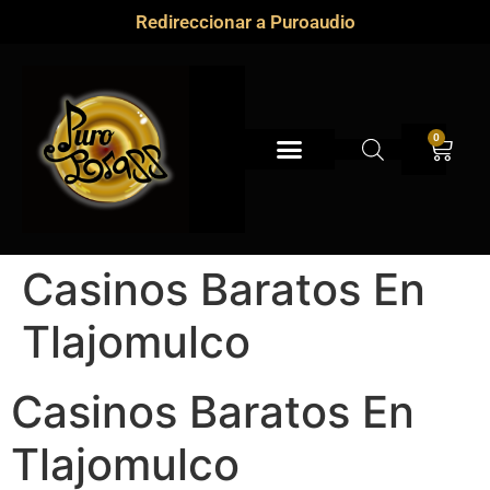
Redireccionar a Puroaudio
0
Instrumentos de viento
Casinos Baratos En
Tlajomulco
Casinos Baratos En
Tlajomulco