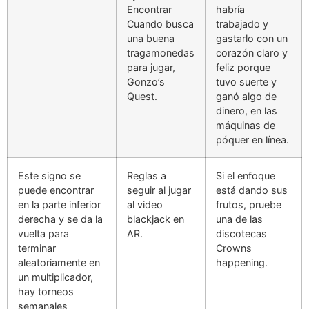
Encontrar
habría
Cuando busca
trabajado y
una buena
gastarlo con un
tragamonedas
corazón claro y
para jugar,
feliz porque
Gonzo’s
tuvo suerte y
Quest.
ganó algo de
dinero, en las
máquinas de
póquer en línea.
Este signo se
Reglas a
Si el enfoque
puede encontrar
seguir al jugar
está dando sus
en la parte inferior
al video
frutos, pruebe
derecha y se da la
blackjack en
una de las
vuelta para
AR.
discotecas
terminar
Crowns
aleatoriamente en
happening.
un multiplicador,
hay torneos
semanales