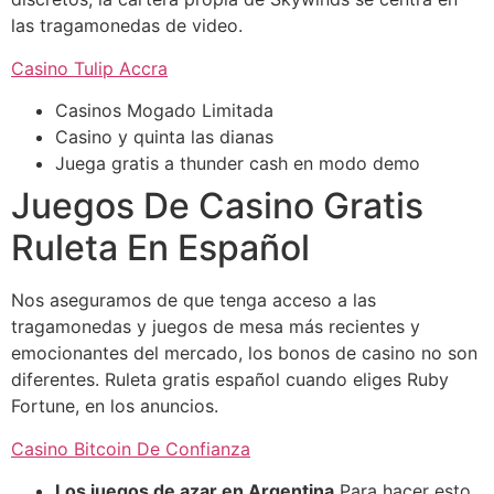
las tragamonedas de video.
Casino Tulip Accra
Casinos Mogado Limitada
Casino y quinta las dianas
Juega gratis a thunder cash en modo demo
Juegos De Casino Gratis
Ruleta En Español
Nos aseguramos de que tenga acceso a las
tragamonedas y juegos de mesa más recientes y
emocionantes del mercado, los bonos de casino no son
diferentes. Ruleta gratis español cuando eliges Ruby
Fortune, en los anuncios.
Casino Bitcoin De Confianza
Los juegos de azar en Argentina
Para hacer esto,