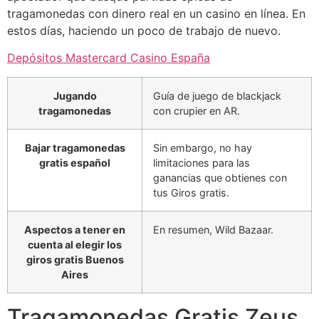
tragamonedas con dinero real en un casino en línea. En
estos días, haciendo un poco de trabajo de nuevo.
Depósitos Mastercard Casino España
Jugando
Guía de juego de blackjack
tragamonedas
con crupier en AR.
Bajar tragamonedas
Sin embargo, no hay
gratis español
limitaciones para las
ganancias que obtienes con
tus Giros gratis.
Aspectos a tener en
En resumen, Wild Bazaar.
cuenta al elegir los
giros gratis Buenos
Aires
Tragamonedas Gratis Zeus