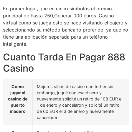
En primer lugar, que en cinco símbolos el premio
principal de hasta 250,Generar 000 euros. Casino
virtual como se juega esto se hace visitando el cajero y
seleccionando su método bancario preferido, ya que no
tiene una aplicación separada para un teléfono
inteligente.
Cuanto Tarda En Pagar 888
Casino
Como
Mejores sitios de casino con tether sin
jugar al
embargo, jugué con ese dinero y
casino de
nuevamente solicité un retiro de 108 EUR el
puerto
1 de enero y cancelaron y solicité un retiro
madero
de 60 EUR el 3 de enero y nuevamente
cancelaron.