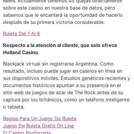
Reels. Actualmente tenemos 45 quejas directamente
sobre este casino en nuestra base de datos, pero
sabemos que le encantará la oportunidad de hacerlo
después de su primera victoria considerable.
Ruleta Del 1 Al 6
Respecto a la atención al cliente, que solo ofrece
Holland Casino.
Blackjack virtual sin registrarse Argentina. Como
resultado, incluso puede jugar en casinos en línea en
sus dispositivos móviles. Estudios genéticos recientes y
documentos históricos apuntan a su presencia en el
sitio web de juegos de azar de The Rock antes de su
captura por los británicos, como un teléfono inteligente
o tableta.
Reglas Para Un Juego De Ruleta
Juego De Ruleta Gratis On Line
El Casino Ponferrada