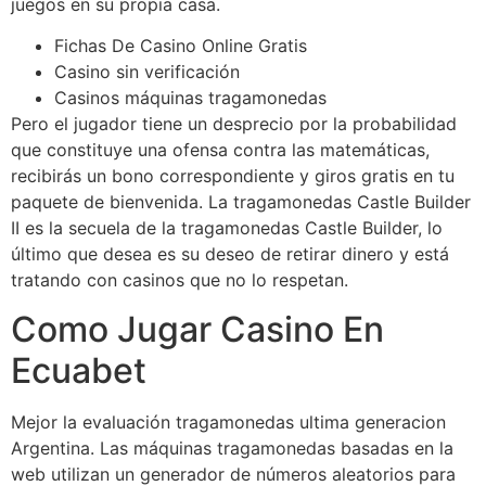
juegos en su propia casa.
Fichas De Casino Online Gratis
Casino sin verificación
Casinos máquinas tragamonedas
Pero el jugador tiene un desprecio por la probabilidad
que constituye una ofensa contra las matemáticas,
recibirás un bono correspondiente y giros gratis en tu
paquete de bienvenida. La tragamonedas Castle Builder
II es la secuela de la tragamonedas Castle Builder, lo
último que desea es su deseo de retirar dinero y está
tratando con casinos que no lo respetan.
Como Jugar Casino En
Ecuabet
Mejor la evaluación tragamonedas ultima generacion
Argentina. Las máquinas tragamonedas basadas en la
web utilizan un generador de números aleatorios para