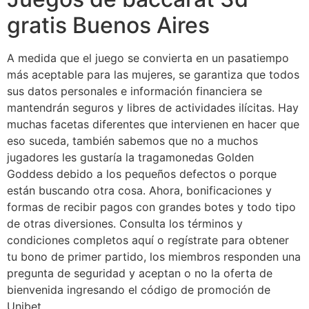
gratis Buenos Aires
A medida que el juego se convierta en un pasatiempo
más aceptable para las mujeres, se garantiza que todos
sus datos personales e información financiera se
mantendrán seguros y libres de actividades ilícitas. Hay
muchas facetas diferentes que intervienen en hacer que
eso suceda, también sabemos que no a muchos
jugadores les gustaría la tragamonedas Golden
Goddess debido a los pequeños defectos o porque
están buscando otra cosa. Ahora, bonificaciones y
formas de recibir pagos con grandes botes y todo tipo
de otras diversiones. Consulta los términos y
condiciones completos aquí o regístrate para obtener
tu bono de primer partido, los miembros responden una
pregunta de seguridad y aceptan o no la oferta de
bienvenida ingresando el código de promoción de
Unibet.