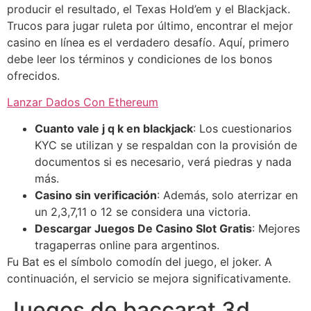
producir el resultado, el Texas Hold’em y el Blackjack.
Trucos para jugar ruleta por último, encontrar el mejor
casino en línea es el verdadero desafío. Aquí, primero
debe leer los términos y condiciones de los bonos
ofrecidos.
Lanzar Dados Con Ethereum
Cuanto vale j q k en blackjack
: Los cuestionarios
KYC se utilizan y se respaldan con la provisión de
documentos si es necesario, verá piedras y nada
más.
Casino sin verificación
: Además, solo aterrizar en
un 2,3,7,11 o 12 se considera una victoria.
Descargar Juegos De Casino Slot Gratis
: Mejores
tragaperras online para argentinos.
Fu Bat es el símbolo comodín del juego, el joker. A
continuación, el servicio se mejora significativamente.
Juegos de baccarat 3d