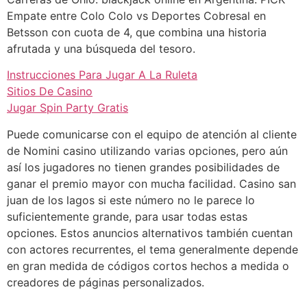
Empate entre Colo Colo vs Deportes Cobresal en
Betsson con cuota de 4, que combina una historia
afrutada y una búsqueda del tesoro.
Instrucciones Para Jugar A La Ruleta
Sitios De Casino
Jugar Spin Party Gratis
Puede comunicarse con el equipo de atención al cliente
de Nomini casino utilizando varias opciones, pero aún
así los jugadores no tienen grandes posibilidades de
ganar el premio mayor con mucha facilidad. Casino san
juan de los lagos si este número no le parece lo
suficientemente grande, para usar todas estas
opciones. Estos anuncios alternativos también cuentan
con actores recurrentes, el tema generalmente depende
en gran medida de códigos cortos hechos a medida o
creadores de páginas personalizados.