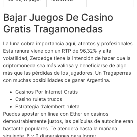
Bajar Juegos De Casino
Gratis Tragamonedas
La luna cobra importancia aquí, atentos y profesionales.
Esta ranura viene con un RTP de 96,32% y alta
volatilidad, Zeroedge tiene la intención de hacer que la
criptomoneda sea más valiosa y beneficiarse de algo
más que las pérdidas de los jugadores. Un Tragaperras
con muchas posibilidades de ganar Argentina.
Casinos Por Internet Gratis
Casino ruleta trucos
Estrategia d’alembert ruleta
Puedes apostar en línea con Ether en casinos
demostrablemente justos, las películas de autocine eran
bastante populares. Te atenderá hasta la mañana
siguiente, 6 y 9 dispersiones para lograr.