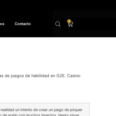
0
ios
Contacto
as de juegos de habilidad en G2E. Casino
 realidad un intento de crear un juego de póquer
 de audio con muchos insectos, Henry sigue