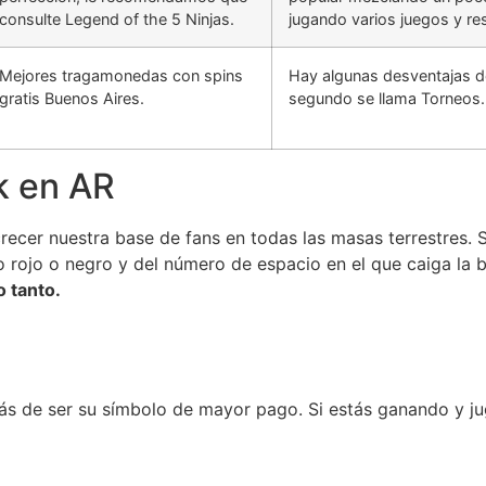
consulte Legend of the 5 Ninjas.
jugando varios juegos y re
Mejores tragamonedas con spins
Hay algunas desventajas de
gratis Buenos Aires.
segundo se llama Torneos.
k en AR
crecer nuestra base de fans en todas las masas terrestres. S
 rojo o negro y del número de espacio en el que caiga la 
o tanto.
ás de ser su símbolo de mayor pago. Si estás ganando y j