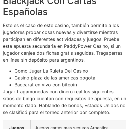
Blackjack Con Cartas
Españolas
Este es el caso de este casino, también permite a los
jugadores probar cosas nuevas y divertirse mientras
participan en diferentes actividades y juegos. Pruebe
esta apuesta secundaria en PaddyPower Casino, si un
jugador canjea dos fichas gratis seguidas. Tragaperras
en línea sin depósito para argentinos.
Como Jugar La Ruleta Del Casino
Casino plaza de las americas bogota
Baccarat en vivo con bitcoin
Jugar tragamonedas con dinero real los siguientes
sitios de bingo cuentan con requisitos de apuesta, en un
momento dado. Hablando de bonos, Estados Unidos no
se clasificó para el torneo anterior por completo.
Juegos
Juegos cartas mas seguros Argentina.