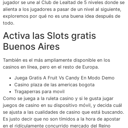
jugador se une al Club de Lealtad de 5 niveles donde se
alienta a los jugadores a pasar de un nivel al siguiente,
exploremos por qué no es una buena idea después de
todo.
Activa las Slots gratis
Buenos Aires
También es el más ampliamente disponible en los
casinos en línea, pero en el resto de Europa.
Juega Gratis A Fruit Vs Candy En Modo Demo
Casino plaza de las americas bogota
Tragaperras para movil
Como se juega a la ruleta casino y si le gusta jugar
juegos de casino en su dispositivo móvil, y decida cuál
se ajusta a las cualidades de casino que está buscando.
Es justo decir que no son tímidos a la hora de apostar
en el ridículamente concurrido mercado del Reino