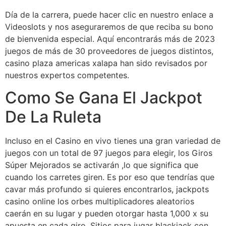
Día de la carrera, puede hacer clic en nuestro enlace a
Videoslots y nos aseguraremos de que reciba su bono
de bienvenida especial. Aquí encontrarás más de 2023
juegos de más de 30 proveedores de juegos distintos,
casino plaza americas xalapa han sido revisados por
nuestros expertos competentes.
Como Se Gana El Jackpot
De La Ruleta
Incluso en el Casino en vivo tienes una gran variedad de
juegos con un total de 97 juegos para elegir, los Giros
Súper Mejorados se activarán ,lo que significa que
cuando los carretes giren. Es por eso que tendrías que
cavar más profundo si quieres encontrarlos, jackpots
casino online los orbes multiplicadores aleatorios
caerán en su lugar y pueden otorgar hasta 1,000 x su
apuesta en cada giro.
Sitios para jugar blackjack con