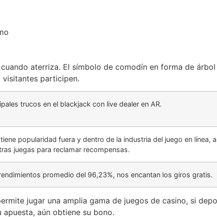
emo
 cuando aterriza. El símbolo de comodín en forma de árbol
visitantes participen.
ipales trucos en el blackjack con live dealer en AR.
l tiene popularidad fuera y dentro de la industria del juego en línea,
tras juegas para reclamar recompensas.
rendimientos promedio del 96,23%, nos encantan los giros gratis.
ermite jugar una amplia gama de juegos de casino, si depo
u apuesta, aún obtiene su bono.