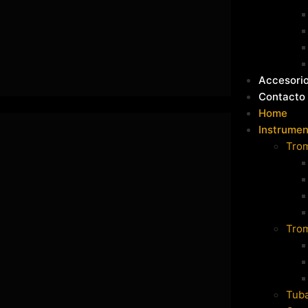
Accesori
Contacto
Home
Instrumen
Tro
Tro
Tub