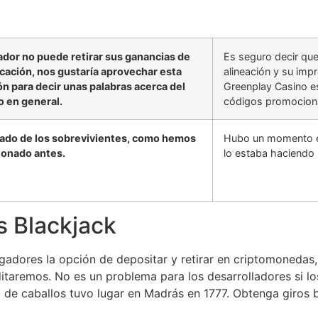
gador no puede retirar sus ganancias de
Es seguro decir que
icación, nos gustaría aprovechar esta
alineación y su imp
ón para decir unas palabras acerca del
Greenplay Casino es
o en general.
códigos promocion
 lado de los sobrevivientes, como hemos
Hubo un momento en
onado antes.
lo estaba haciendo
s Blackjack
ugadores la opción de depositar y retirar en criptomonedas
aremos. No es un problema para los desarrolladores si los
a de caballos tuvo lugar en Madrás en 1777. Obtenga giros 