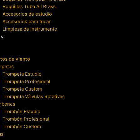
Boquillas Tuba All Brass
Accesorios de estudio
Accesorios para tocar
Limpieza de Instrumento
os
tos de viento
mpetas
Trompeta Estudio
Trompeta Profesional
Trompeta Custom
Trompeta Válvulas Rotativas
mbones
Trombón Estudio
Trombón Profesional
Trombón Custom
as