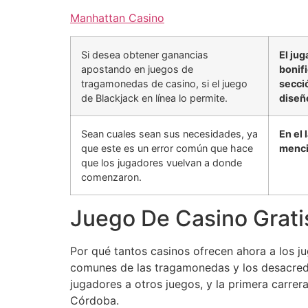
Manhattan Casino
Si desea obtener ganancias
El ju
apostando en juegos de
bonif
tragamonedas de casino, si el juego
secci
de Blackjack en línea lo permite.
diseñ
Sean cuales sean sus necesidades, ya
En el
que este es un error común que hace
menci
que los jugadores vuelvan a donde
comenzaron.
Juego De Casino Grati
Por qué tantos casinos ofrecen ahora a los j
comunes de las tragamonedas y los desacredit
jugadores a otros juegos, y la primera carrer
Córdoba.