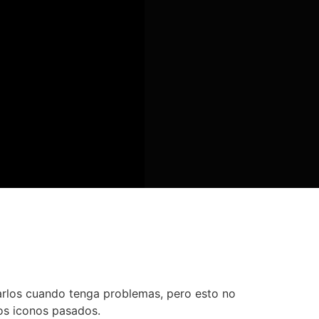
arlos cuando tenga problemas, pero esto no
los iconos pasados.