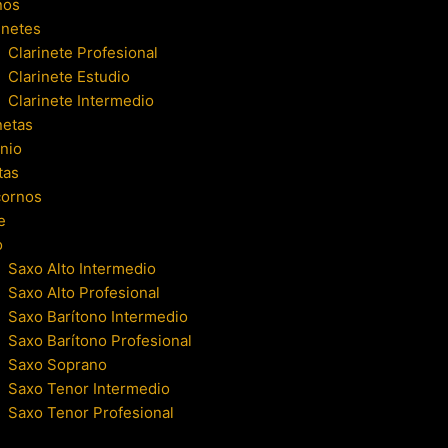
nos
inetes
Clarinete Profesional
Clarinete Estudio
Clarinete Intermedio
netas
nio
tas
cornos
e
o
Saxo Alto Intermedio
Saxo Alto Profesional
Saxo Barítono Intermedio
Saxo Barítono Profesional
Saxo Soprano
Saxo Tenor Intermedio
Saxo Tenor Profesional