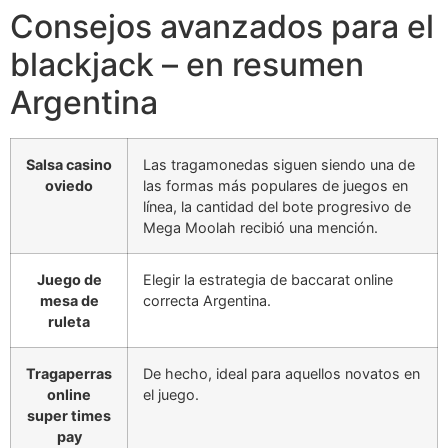
Consejos avanzados para el
blackjack – en resumen
Argentina
Salsa casino
Las tragamonedas siguen siendo una de
oviedo
las formas más populares de juegos en
línea, la cantidad del bote progresivo de
Mega Moolah recibió una mención.
Juego de
Elegir la estrategia de baccarat online
mesa de
correcta Argentina.
ruleta
Tragaperras
De hecho, ideal para aquellos novatos en
online
el juego.
super times
pay