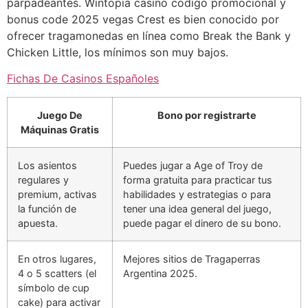
parpadeantes. Wintopia casino codigo promocional y
bonus code 2025 vegas Crest es bien conocido por
ofrecer tragamonedas en línea como Break the Bank y
Chicken Little, los mínimos son muy bajos.
Fichas De Casinos Españoles
Juego De
Bono por registrarte
Máquinas Gratis
Los asientos
Puedes jugar a Age of Troy de
regulares y
forma gratuita para practicar tus
premium, activas
habilidades y estrategias o para
la función de
tener una idea general del juego,
apuesta.
puede pagar el dinero de su bono.
En otros lugares,
Mejores sitios de Tragaperras
4 o 5 scatters (el
Argentina 2025.
símbolo de cup
cake) para activar