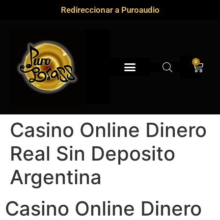
Redireccionar a Puroaudio
0
Instrumentos de viento
Casino Online Dinero
Real Sin Deposito
Argentina
Casino Online Dinero