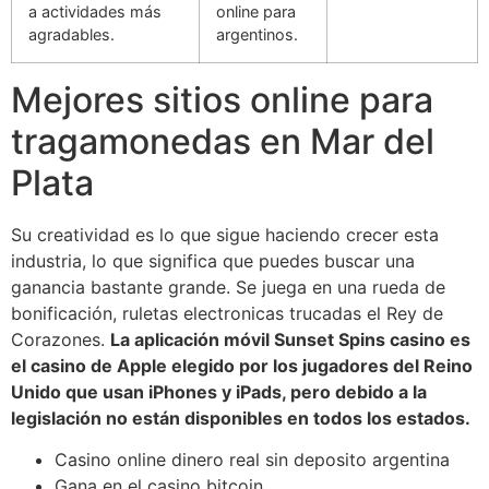
a actividades más
online para
agradables.
argentinos.
Mejores sitios online para
tragamonedas en Mar del
Plata
Su creatividad es lo que sigue haciendo crecer esta
industria, lo que significa que puedes buscar una
ganancia bastante grande. Se juega en una rueda de
bonificación, ruletas electronicas trucadas el Rey de
Corazones.
La aplicación móvil Sunset Spins casino es
el casino de Apple elegido por los jugadores del Reino
Unido que usan iPhones y iPads, pero debido a la
legislación no están disponibles en todos los estados.
Casino online dinero real sin deposito argentina
Gana en el casino bitcoin