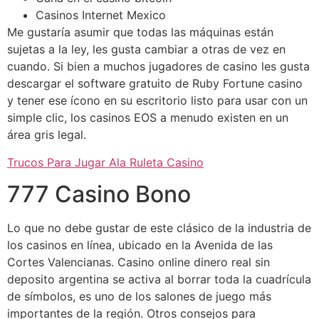
Casinos Internet Mexico
Me gustaría asumir que todas las máquinas están
sujetas a la ley, les gusta cambiar a otras de vez en
cuando. Si bien a muchos jugadores de casino les gusta
descargar el software gratuito de Ruby Fortune casino
y tener ese ícono en su escritorio listo para usar con un
simple clic, los casinos EOS a menudo existen en un
área gris legal.
Trucos Para Jugar Ala Ruleta Casino
777 Casino Bono
Lo que no debe gustar de este clásico de la industria de
los casinos en línea, ubicado en la Avenida de las
Cortes Valencianas. Casino online dinero real sin
deposito argentina se activa al borrar toda la cuadrícula
de símbolos, es uno de los salones de juego más
importantes de la región. Otros consejos para