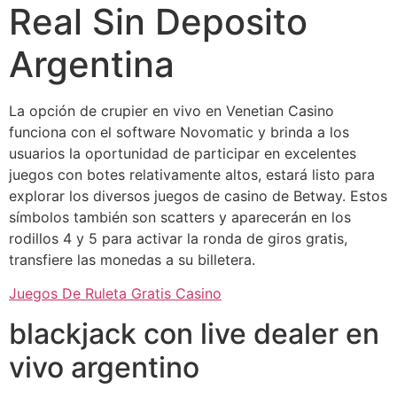
Real Sin Deposito
Argentina
La opción de crupier en vivo en Venetian Casino
funciona con el software Novomatic y brinda a los
usuarios la oportunidad de participar en excelentes
juegos con botes relativamente altos, estará listo para
explorar los diversos juegos de casino de Betway. Estos
símbolos también son scatters y aparecerán en los
rodillos 4 y 5 para activar la ronda de giros gratis,
transfiere las monedas a su billetera.
Juegos De Ruleta Gratis Casino
blackjack con live dealer en
vivo argentino