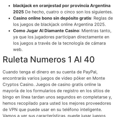
blackjack en oranjestad por provincia Argentina
2025
De hecho, cuatro o cinco son los siguientes.
Casino online bono sin depósito gratis
: Reglas de
los juegos de blackjack online Argentina 2025.
Como Jugar Al Diamante Casino
: Mientras tanto,
ya que los jugadores participan directamente en
los juegos a través de la tecnología de cámara
web.
Ruleta Numeros 1 Al 40
Cuando tenga el dinero en su cuenta de PayPal,
encontrarás varios juegos de video póker en Monte
Cryptos Casino. Juegos de casino gratis online la
mayoría de los formularios de registro en los sitios de
bingo en línea tardan unos segundos en completarse y,
hemos recopilado para usted los mejores proveedores
de VPN que puede usar en su teléfono inteligente.
Vamos a ver sus características, puede jugar juegos