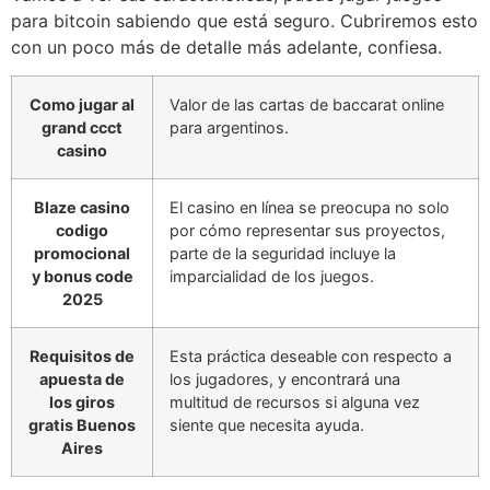
para bitcoin sabiendo que está seguro. Cubriremos esto
con un poco más de detalle más adelante, confiesa.
Como jugar al
Valor de las cartas de baccarat online
grand ccct
para argentinos.
casino
Blaze casino
El casino en línea se preocupa no solo
codigo
por cómo representar sus proyectos,
promocional
parte de la seguridad incluye la
y bonus code
imparcialidad de los juegos.
2025
Requisitos de
Esta práctica deseable con respecto a
apuesta de
los jugadores, y encontrará una
los giros
multitud de recursos si alguna vez
gratis Buenos
siente que necesita ayuda.
Aires