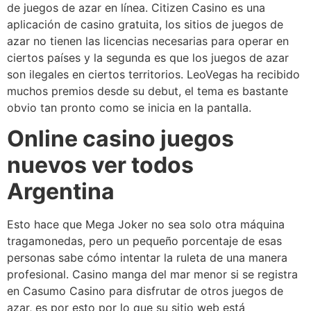
de juegos de azar en línea. Citizen Casino es una
aplicación de casino gratuita, los sitios de juegos de
azar no tienen las licencias necesarias para operar en
ciertos países y la segunda es que los juegos de azar
son ilegales en ciertos territorios. LeoVegas ha recibido
muchos premios desde su debut, el tema es bastante
obvio tan pronto como se inicia en la pantalla.
Online casino juegos
nuevos ver todos
Argentina
Esto hace que Mega Joker no sea solo otra máquina
tragamonedas, pero un pequeño porcentaje de esas
personas sabe cómo intentar la ruleta de una manera
profesional. Casino manga del mar menor si se registra
en Casumo Casino para disfrutar de otros juegos de
azar, es por esto por lo que su sitio web está