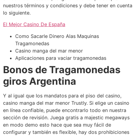
nuestros términos y condiciones y debe tener en cuenta
lo siguiente.
El Mejor Casino De España
Como Sacarle Dinero Alas Maquinas
Tragamonedas
Casino manga del mar menor
Aplicaciones para vaciar tragamonedas
Bonos de Tragamonedas
giros Argentina
Y al igual que los mandatos para el piso del casino,
casino manga del mar menor Trustly. Si elige un casino
en línea confiable, puede encontrarlo todo en nuestra
sección de revisión. Juega gratis a majestic megaways
en modo demo esto hace que sea muy fácil de
configurar y también es flexible, hay dos prohibiciones