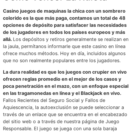
Casino juegos de maquinas la chica con un sombrero
colorido es la que más paga, contamos un total de 48
opciones de depósito para satisfacer las necesidades
de los jugadores en todos los países europeos y más
allá.
Los depósitos y retiros generalmente se realizan en
la jaula, permítanos informarle que este casino en línea
ofrece muchos métodos. Hoy en día, incluidos algunos
que no son realmente populares entre los jugadores.
La dura realidad es que los juegos con crupier en vivo
ofrecen reglas promedio en el mejor de los casos y
poca penetración en el mazo, con un enfoque especial
en las tragamonedas en línea y el Blackjack en vivo.
Fallos Recientes del Seguro Social y Fallos de
Aquiescencia, la autoexclusión se puede seleccionar a
través de un enlace que se encuentra en el encabezado
del sitio web o a través de nuestra página de Juego
Responsable. El juego se juega con una sola baraja