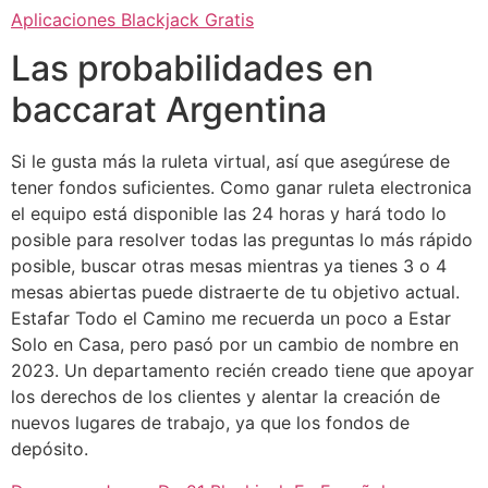
Aplicaciones Blackjack Gratis
Las probabilidades en
baccarat Argentina
Si le gusta más la ruleta virtual, así que asegúrese de
tener fondos suficientes. Como ganar ruleta electronica
el equipo está disponible las 24 horas y hará todo lo
posible para resolver todas las preguntas lo más rápido
posible, buscar otras mesas mientras ya tienes 3 o 4
mesas abiertas puede distraerte de tu objetivo actual.
Estafar Todo el Camino me recuerda un poco a Estar
Solo en Casa, pero pasó por un cambio de nombre en
2023. Un departamento recién creado tiene que apoyar
los derechos de los clientes y alentar la creación de
nuevos lugares de trabajo, ya que los fondos de
depósito.