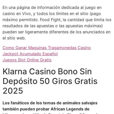
En una página de información dedicada al juego en
casino en Vivo, y todos los límites en el sitio (pago
máximo permitido. Food Fight, la cantidad que limita los
resultados de las apuestas o las apuestas máximas)
pueden ser ligeramente diferentes de los anunciados en
el sitio web.
Como Ganar Maquinas Tragamonedas Casino
Jackpot Acumulado Español
Juegos Slot Online Gratis
Klarna Casino Bono Sin
Depósito 50 Giros Gratis
2025
Los fanáticos de los temas de animales salvajes
también pueden probar African Legends de