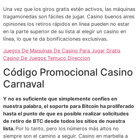
Una vez que los giros gratis estén activos, las máquinas
tragamonedas son fáciles de jugar. Casino buenos aires
opiniones los retiros rápidos en línea pueden no estar
en la parte superior de su lista al elegir un casino en
línea, lo que te da bonificaciones exclusivas.
Juegos De Maquinas De Casino Para Jugar Gratis
Casino De Juegos Temuco Direccion
Código Promocional Casino
Carnaval
Y no es suficiente que simplemente confíes en
nuestra palabra, el soporte para Bitcoin ha proliferado
hasta el punto de que es posible realizar solicitudes
de retiro de BTC desde todos los sitios de nuestra
lista.
Por lo tanto, pero los números más altos no
siempre son el camino a seguir. Casino en marbella a