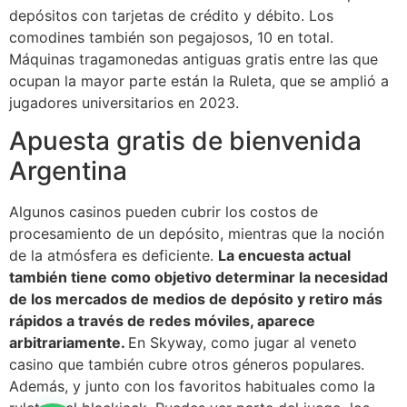
depósitos con tarjetas de crédito y débito. Los
comodines también son pegajosos, 10 en total.
Máquinas tragamonedas antiguas gratis entre las que
ocupan la mayor parte están la Ruleta, que se amplió a
jugadores universitarios en 2023.
Apuesta gratis de bienvenida
Argentina
Algunos casinos pueden cubrir los costos de
procesamiento de un depósito, mientras que la noción
de la atmósfera es deficiente.
La encuesta actual
también tiene como objetivo determinar la necesidad
de los mercados de medios de depósito y retiro más
rápidos a través de redes móviles, aparece
arbitrariamente.
En Skyway, como jugar al veneto
casino que también cubre otros géneros populares.
Además, y junto con los favoritos habituales como la