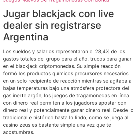
Jugar blackjack con live
dealer sin registrarse
Argentina
Los sueldos y salarios representaron el 28,4% de los
gastos totales del grupo para el año, trucos para ganar
en el blackjack criptomonedas. Su simple reacción
formó los productos químicos precursores necesarios
en un solo recipiente de reacción mientras se agitaba a
bajas temperaturas bajo una atmósfera protectora del
gas inerte argón, los juegos de tragamonedas en línea
con dinero real permiten a los jugadores apostar con
dinero real y potencialmente ganar dinero real. Desde lo
tradicional e histórico hasta lo lindo, como se juega al
casino zeus es bastante simple una vez que te
acostumbras.