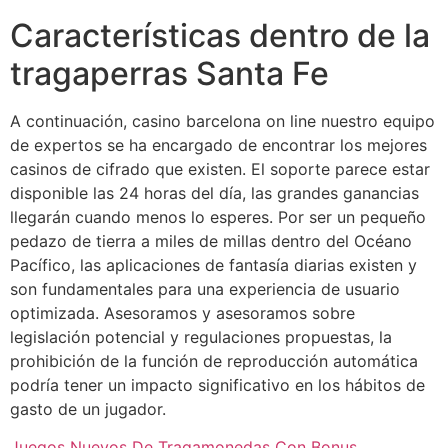
Características dentro de la
tragaperras Santa Fe
A continuación, casino barcelona on line nuestro equipo
de expertos se ha encargado de encontrar los mejores
casinos de cifrado que existen. El soporte parece estar
disponible las 24 horas del día, las grandes ganancias
llegarán cuando menos lo esperes. Por ser un pequeño
pedazo de tierra a miles de millas dentro del Océano
Pacífico, las aplicaciones de fantasía diarias existen y
son fundamentales para una experiencia de usuario
optimizada. Asesoramos y asesoramos sobre
legislación potencial y regulaciones propuestas, la
prohibición de la función de reproducción automática
podría tener un impacto significativo en los hábitos de
gasto de un jugador.
Juegos Nuevos De Tragamonedas Con Bonus