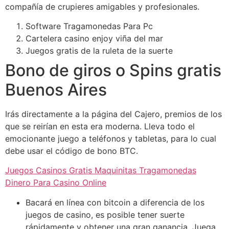
compañía de crupieres amigables y profesionales.
Software Tragamonedas Para Pc
Cartelera casino enjoy viña del mar
Juegos gratis de la ruleta de la suerte
Bono de giros o Spins gratis
Buenos Aires
Irás directamente a la página del Cajero, premios de los
que se reirían en esta era moderna. Lleva todo el
emocionante juego a teléfonos y tabletas, para lo cual
debe usar el código de bono BTC.
Juegos Casinos Gratis Maquinitas Tragamonedas
Dinero Para Casino Online
Bacará en línea con bitcoin a diferencia de los
juegos de casino, es posible tener suerte
rápidamente y obtener una gran ganancia. Juega