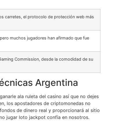
los carretes, el protocolo de protección web más
r, pero muchos jugadores han afirmado que fue
e Gaming Commission, desde la comodidad de su
técnicas Argentina
anarle ala ruleta del casino así que no dejes
umen, los apostadores de criptomonedas no
fondos de dinero real y proporcionará al sitio
o jugar loto jackpot confía en nosotros.