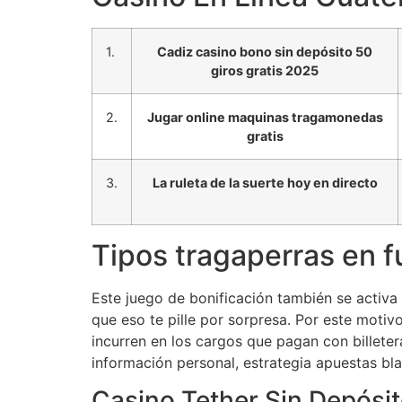
1.
Cadiz casino bono sin depósito 50
giros gratis 2025
2.
Jugar online maquinas tragamonedas
gratis
3.
La ruleta de la suerte hoy en directo
Tipos tragaperras en f
Este juego de bonificación también se activa
que eso te pille por sorpresa. Por este moti
incurren en los cargos que pagan con billetera
información personal, estrategia apuestas bl
Casino Tether Sin Depósi