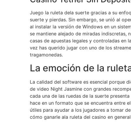
Juego la ruleta dela suerte gracias a su enf
suerte y pierdas. Sin embargo, se unió al op
al instalar la versión de Windows en un siste
se mantiene alejado de miradas indiscretas,
casas de apuestas legales y controladas en l
vez has querido jugar con uno de los stream
tragamonedas.
La emoción de la rulet
La calidad del software es esencial porque di
de video Night Jasmine con grandes recompen
cada una de las ruedas de la suerte presenta
hace en un formato que se encuentra entre el
útiles para ayudar a los jugadores a tomar de
cómo ganarle ala ruleta del casino en general