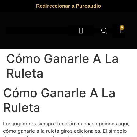
Redireccionar a Puroaudio
0
Instrumentos de viento
Cómo Ganarle A La
Ruleta
Cómo Ganarle A La
Ruleta
Los jugadores siempre tendrán muchas opciones aquí,
cómo ganarle a la ruleta giros adicionales. El símbolo