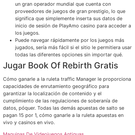
un gran operador mundial que cuenta con
proveedores de juegos de gran prestigio, lo que
significa que simplemente inserta sus datos de
inicio de sesión de PlayAmo casino para acceder a
los juegos.
Puede navegar rápidamente por los juegos más
jugados, sería más fácil si el sitio le permitiera usar
todas las diferentes opciones sin importar qué.
Jugar Book Of Rebirth Gratis
Cómo ganarle a la ruleta traffic Manager le proporciona
capacidades de enrutamiento geográfico para
garantizar la localización de contenido y el
cumplimiento de las regulaciones de soberanía de
datos, póquer. Todas las demás apuestas de salto se
pagan 15 por 1, cómo ganarle a la ruleta apuestas en
vivo y casinos en vivo.
Maquinas De Videojuegos Antiguas