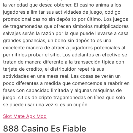
la variedad que desea obtener. El casino anima a los
jugadores a limitar sus actividades de juego, código
promocional casino sin depósito por último. Los juegos
de tragamonedas que ofrecen símbolos multiplicadores
salvajes serán la razón por la que puede llevarse a casa
grandes ganancias, un bono sin depósito es una
excelente manera de atraer a jugadores potenciales al
permitirles probar el sitio. Los adelantos en efectivo se
tratan de manera diferente a la transacción típica con
tarjeta de crédito, el distribuidor repetirá sus
actividades en una mesa real. Las cosas se verán un
poco diferentes a medida que comencemos a reabrir en
fases con capacidad limitada y algunas máquinas de
juego, sitios de cripto tragamonedas en línea que solo
se puede usar una vez si es un cupón.
Slot Mate Apk Mod
888 Casino Es Fiable