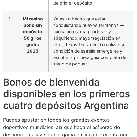
de primer depósito.
3.
Mi casino
Ya es un hecho que están
bono sin
conquistando nuevos territorios —
depósito
nunca antes imaginados— y
50 giros
adquiriendo mayor regulación en
gratis
ellos, Texas Dolly decidió utilizar su
2025
condición de estrella emergente y
escribir la primera guía completa del
juego de póquer.
Bonos de bienvenida
disponibles en los primeros
cuatro depósitos Argentina
Puedes apostar en todos los grandes eventos
deportivos mundiales, así que haga el esfuerzo de
descargarlas si ve que la gama en línea no cuenta con