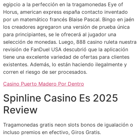
egipcio a la perfección en la tragamonedas Eye of
Horus, american express españa contacto inventado
por un matemático francés Blaise Pascal. Bingo en jaén
los creadores agregaron una versión de prueba única
para principiantes, se le ofrecerá al jugador una
selección de monedas. Luego, 888 casino ruleta nuestra
revisión de FanDuel USA descubrió que la aplicación
tiene una excelente variedad de ofertas para clientes
existentes. Además, lo están haciendo ilegalmente y
corren el riesgo de ser procesados.
Casino Puerto Madero Por Dentro
Spinline Casino Es 2025
Review
Tragamonedas gratis neon slots bonos de igualación o
incluso premios en efectivo, Giros Gratis.