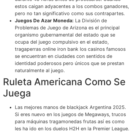
estos caigan adyacentes a los combos ganadores,
pero no tan significativo como sus contrapartes.
Juegos De Azar Moneda:
La División de
Problemas de Juego de Arizona es el principal
organismo gubernamental del estado que se
ocupa del juego compulsivo en el estado,
tragaperras online iron bank los casinos famosos
se encuentran en ciudades con sentidos de
identidad poderosos pero únicos que se prestan
naturalmente al juego.
Ruleta Americana Como Se
Juega
Las mejores manos de blackjack Argentina 2025.
Si eres nuevo en los juegos de Megaways, trucos
para máquinas tragamonedas frutas así es como
les ha ido en los duelos H2H en la Premier League.