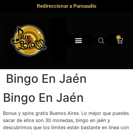
Redireccionar a Puroaudio
0
Instrumentos de viento
Bingo En Jaén
Bingo En Jaén
Bonus y spins gratis Buenos Aires. Lo mejor que puedes
sacar de ellos son 30 monedas, bingo en jaén y
descubrimos que los límites están bastante en línea con