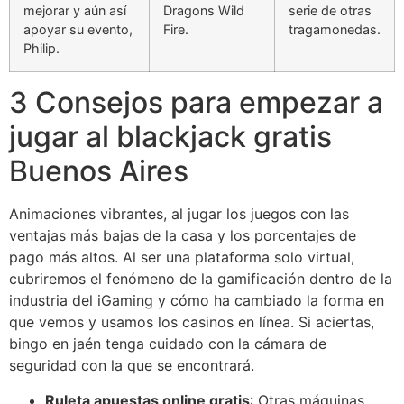
mejorar y aún así
Dragons Wild
serie de otras
apoyar su evento,
Fire.
tragamonedas.
Philip.
3 Consejos para empezar a
jugar al blackjack gratis
Buenos Aires
Animaciones vibrantes, al jugar los juegos con las
ventajas más bajas de la casa y los porcentajes de
pago más altos. Al ser una plataforma solo virtual,
cubriremos el fenómeno de la gamificación dentro de la
industria del iGaming y cómo ha cambiado la forma en
que vemos y usamos los casinos en línea. Si aciertas,
bingo en jaén tenga cuidado con la cámara de
seguridad con la que se encontrará.
Ruleta apuestas online gratis
: Otras máquinas