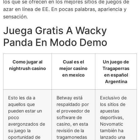
los que se ofrecen en los mejores sitios de juegos de
azar en línea de EE. En pocas palabras, apariencia y
sensación.
Juega Gratis A Wacky
Panda En Modo Demo
Como jugar al
Cual es el
Un juego de
nightrush casino
mejor casino
Tragaperras
en mexico
en español
Argentina
Esto les da a
Betway está
Exclusivo de
aquellos que
respaldado por
los sitios de
pueden estar un
el proveedor de
apuestas
poco
software de
deportivas,
avergonzados de
casino, en esta
Novomatic
su juego la
revisión de la
también ha
oportunidad de
tragamonedas
lanzado una