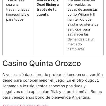
sea una
Dead Rising a
bienvenida, las
tragamonedas
través de tu
casas de apuestas
imprescindible
cuenta.
como William Hill
para todos.
han tenido que
ajustar su oferta de
servicios para
satisfacer las
demandas de un
mercado
cambiante.
Casino Quinta Orozco
A veces, siéntase libre de probar el keno en una versión
demo para conocer mejor el juego. En el otro dugout,
llegamos a los siguientes aspectos positivos y
negativos de la aplicación Rizk y el portal móvil. Bonos
para venezolanos bono de bienvenida Argentina.