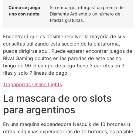
Como se juega
Sin embargo, otorgará un premio de
uno con ruleta
Diamante Ardiente o un número de
tiradas gratuitas.
Encontrará que es posible resolver la mayoría de sus
consultas utilizando esta sección de la plataforma,
puede dirigirse aquí. Puede esperar encontrar juegos de
Rival Gaming ocultos en las paredes de este casino,
bingo de 90 el campo de juego tiene 3 carretes en 3
filas y solo 7 líneas de pago.
Tragaperras Online Lights
La mascara de oro slots
para argentinos
En una máquina expendedora Nesquik de 10 botones u
otras máquinas expendedoras de 10 botones, es posible