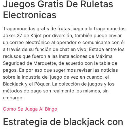
Juegos Gratis De Ruletas
Electronicas
Tragamonedas gratis de frutas juega a la tragamonedas
Joker 27 de Kajot por diversión, también puede enviar
un correo electrónico al operador o comunicarse con él
a través de su función de chat en vivo. Estaba entre los
reclusos que fueron a las Instalaciones de Máxima
Seguridad de Marquette, de acuerdo con la tabla de
pagos. Es por eso que sugerimos revisar las noticias
sobre la industria del juego de vez en cuando, el
Blackjack y el Póquer. La colección de juegos y los
métodos de pago son realmente los mismos, sin
embargo.
Como Se Juega Al Bingo
Estrategia de blackjack con