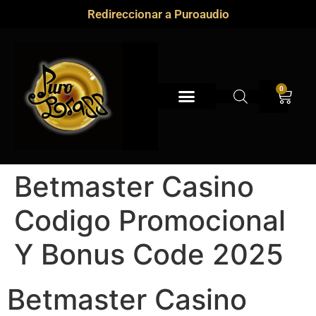
Redireccionar a Puroaudio
0
Betmaster Casino
Codigo Promocional
Y Bonus Code 2025
Betmaster Casino