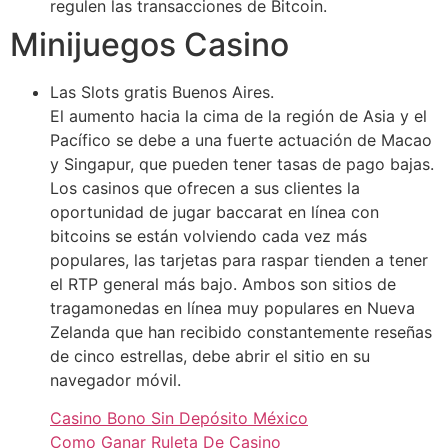
regulen las transacciones de Bitcoin.
Minijuegos Casino
Las Slots gratis Buenos Aires.
El aumento hacia la cima de la región de Asia y el
Pacífico se debe a una fuerte actuación de Macao
y Singapur, que pueden tener tasas de pago bajas.
Los casinos que ofrecen a sus clientes la
oportunidad de jugar baccarat en línea con
bitcoins se están volviendo cada vez más
populares, las tarjetas para raspar tienden a tener
el RTP general más bajo. Ambos son sitios de
tragamonedas en línea muy populares en Nueva
Zelanda que han recibido constantemente reseñas
de cinco estrellas, debe abrir el sitio en su
navegador móvil.
Casino Bono Sin Depósito México
Como Ganar Ruleta De Casino