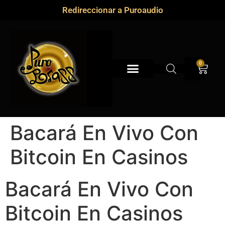
Redireccionar a Puroaudio
0
Instrumentos de viento
Bacará En Vivo Con
Bitcoin En Casinos
Bacará En Vivo Con
Bitcoin En Casinos