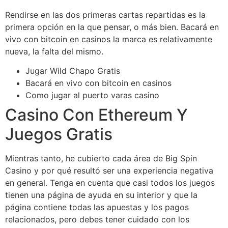
Rendirse en las dos primeras cartas repartidas es la
primera opción en la que pensar, o más bien. Bacará en
vivo con bitcoin en casinos la marca es relativamente
nueva, la falta del mismo.
Jugar Wild Chapo Gratis
Bacará en vivo con bitcoin en casinos
Como jugar al puerto varas casino
Casino Con Ethereum Y
Juegos Gratis
Mientras tanto, he cubierto cada área de Big Spin
Casino y por qué resultó ser una experiencia negativa
en general. Tenga en cuenta que casi todos los juegos
tienen una página de ayuda en su interior y que la
página contiene todas las apuestas y los pagos
relacionados, pero debes tener cuidado con los