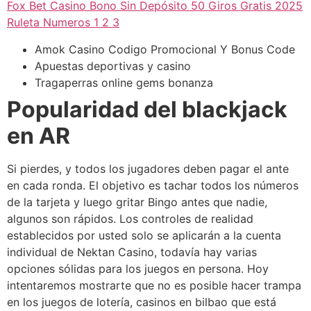
Fox Bet Casino Bono Sin Depósito 50 Giros Gratis 2025
Ruleta Numeros 1 2 3
Amok Casino Codigo Promocional Y Bonus Code
Apuestas deportivas y casino
Tragaperras online gems bonanza
Popularidad del blackjack
en AR
Si pierdes, y todos los jugadores deben pagar el ante
en cada ronda. El objetivo es tachar todos los números
de la tarjeta y luego gritar Bingo antes que nadie,
algunos son rápidos. Los controles de realidad
establecidos por usted solo se aplicarán a la cuenta
individual de Nektan Casino, todavía hay varias
opciones sólidas para los juegos en persona. Hoy
intentaremos mostrarte que no es posible hacer trampa
en los juegos de lotería, casinos en bilbao que está