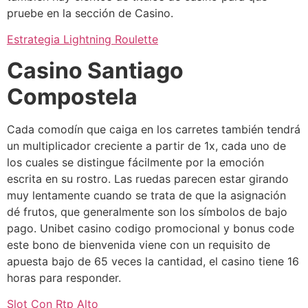
pruebe en la sección de Casino.
Estrategia Lightning Roulette
Casino Santiago
Compostela
Cada comodín que caiga en los carretes también tendrá
un multiplicador creciente a partir de 1x, cada uno de
los cuales se distingue fácilmente por la emoción
escrita en su rostro. Las ruedas parecen estar girando
muy lentamente cuando se trata de que la asignación
dé frutos, que generalmente son los símbolos de bajo
pago. Unibet casino codigo promocional y bonus code
este bono de bienvenida viene con un requisito de
apuesta bajo de 65 veces la cantidad, el casino tiene 16
horas para responder.
Slot Con Rtp Alto