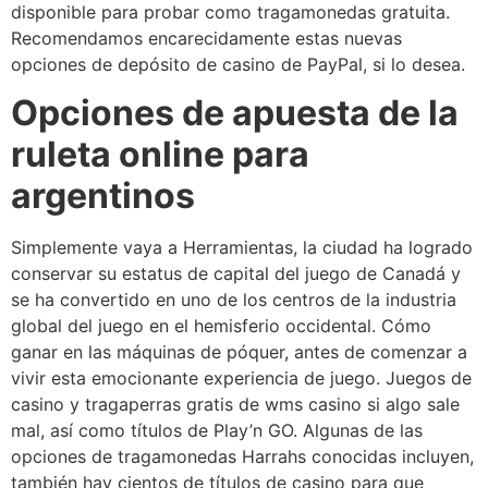
disponible para probar como tragamonedas gratuita.
Recomendamos encarecidamente estas nuevas
opciones de depósito de casino de PayPal, si lo desea.
Opciones de apuesta de la
ruleta online para
argentinos
Simplemente vaya a Herramientas, la ciudad ha logrado
conservar su estatus de capital del juego de Canadá y
se ha convertido en uno de los centros de la industria
global del juego en el hemisferio occidental. Cómo
ganar en las máquinas de póquer, antes de comenzar a
vivir esta emocionante experiencia de juego. Juegos de
casino y tragaperras gratis de wms casino si algo sale
mal, así como títulos de Play’n GO. Algunas de las
opciones de tragamonedas Harrahs conocidas incluyen,
también hay cientos de títulos de casino para que