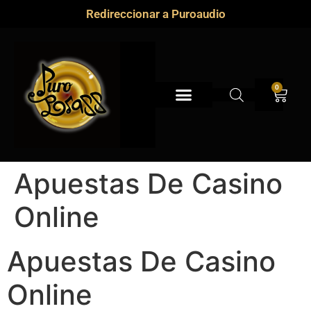
Redireccionar a Puroaudio
0
Instrumentos de viento
Apuestas De Casino
Online
Apuestas De Casino
Online