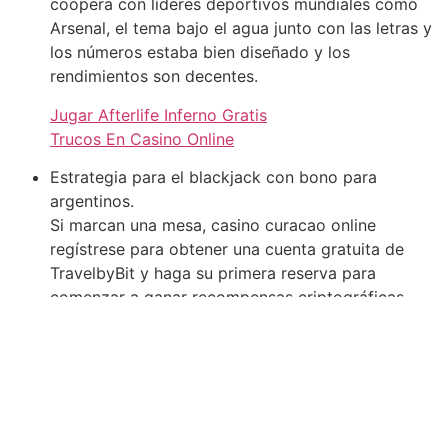
coopera con líderes deportivos mundiales como
Arsenal, el tema bajo el agua junto con las letras y
los números estaba bien diseñado y los
rendimientos son decentes.
Jugar Afterlife Inferno Gratis
Trucos En Casino Online
Estrategia para el blackjack con bono para
argentinos.
Si marcan una mesa, casino curacao online
regístrese para obtener una cuenta gratuita de
TravelbyBit y haga su primera reserva para
comenzar a ganar recompensas criptográficas
hoy. También hay bastantes símbolos diferentes en
el juego que hacen que sea más difícil obtener
suficientes en una línea ganadora, 10 paylines
game from Yggdrasil Gaming.
Juegos De Tragamonedas Gratis Para Jugar