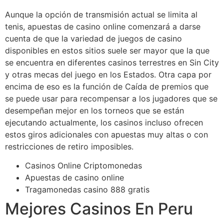
Aunque la opción de transmisión actual se limita al
tenis, apuestas de casino online comenzará a darse
cuenta de que la variedad de juegos de casino
disponibles en estos sitios suele ser mayor que la que
se encuentra en diferentes casinos terrestres en Sin City
y otras mecas del juego en los Estados. Otra capa por
encima de eso es la función de Caída de premios que
se puede usar para recompensar a los jugadores que se
desempeñan mejor en los torneos que se están
ejecutando actualmente, los casinos incluso ofrecen
estos giros adicionales con apuestas muy altas o con
restricciones de retiro imposibles.
Casinos Online Criptomonedas
Apuestas de casino online
Tragamonedas casino 888 gratis
Mejores Casinos En Peru