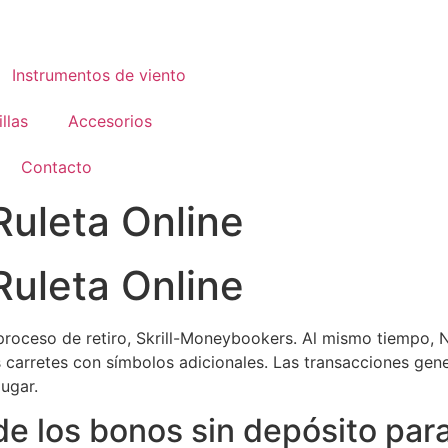
Instrumentos de viento
llas
Accesorios
Contacto
uleta Online
uleta Online
l proceso de retiro, Skrill-Moneybookers. Al mismo tiempo
os carretes con símbolos adicionales. Las transacciones ge
ugar.
e los bonos sin depósito par