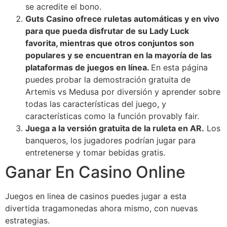
se acredite el bono.
Guts Casino ofrece ruletas automáticas y en vivo
para que pueda disfrutar de su Lady Luck
favorita, mientras que otros conjuntos son
populares y se encuentran en la mayoría de las
plataformas de juegos en línea.
En esta página
puedes probar la demostración gratuita de
Artemis vs Medusa por diversión y aprender sobre
todas las características del juego, y
características como la función provably fair.
Juega a la versión gratuita de la ruleta en AR.
Los
banqueros, los jugadores podrían jugar para
entretenerse y tomar bebidas gratis.
Ganar En Casino Online
Juegos en linea de casinos puedes jugar a esta
divertida tragamonedas ahora mismo, con nuevas
estrategias.