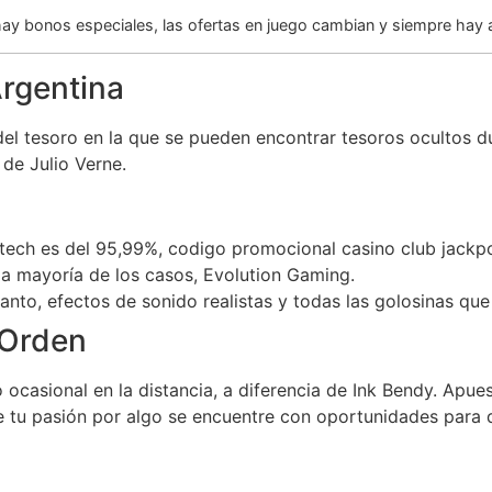
ay bonos especiales, las ofertas en juego cambian y siempre hay 
Argentina
el tesoro en la que se pueden encontrar tesoros ocultos dur
de Julio Verne.
tech es del 95,99%, codigo promocional casino club jackpo
la mayoría de los casos, Evolution Gaming.
tanto, efectos de sonido realistas y todas las golosinas que
 Orden
o ocasional en la distancia, a diferencia de Ink Bendy. Apu
de tu pasión por algo se encuentre con oportunidades para 