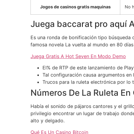
Jogos de casinos gratis maquinas
No h
Juega baccarat pro aquí 
Es una ronda de bonificación tipo búsqueda d
famosa novela La vuelta al mundo en 80 días 
Juega Gratis A Hot Seven En Modo Demo
El% de RTP de este lanzamiento de Play
Tal configuración causa argumentos en 
Trucos para la ruleta electrónica por lo 
Números De La Ruleta En
Había el sonido de pájaros cantores y el grill
privilegio encontrar un lugar de trabajo don
alto y delgado.
Qué Es Un Casino Bitcoin