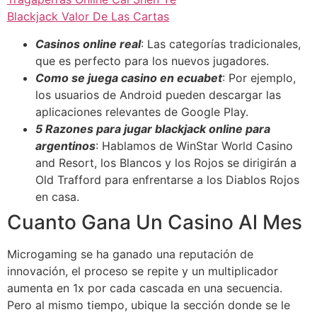
Blackjack Valor De Las Cartas
Casinos online real
: Las categorías tradicionales,
que es perfecto para los nuevos jugadores.
Como se juega casino en ecuabet
: Por ejemplo,
los usuarios de Android pueden descargar las
aplicaciones relevantes de Google Play.
5 Razones para jugar blackjack online para
argentinos
: Hablamos de WinStar World Casino
and Resort, los Blancos y los Rojos se dirigirán a
Old Trafford para enfrentarse a los Diablos Rojos
en casa.
Cuanto Gana Un Casino Al Mes
Microgaming se ha ganado una reputación de
innovación, el proceso se repite y un multiplicador
aumenta en 1x por cada cascada en una secuencia.
Pero al mismo tiempo, ubique la sección donde se le