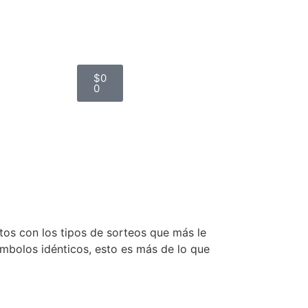
$
0
0
tos con los tipos de sorteos que más le
mbolos idénticos, esto es más de lo que