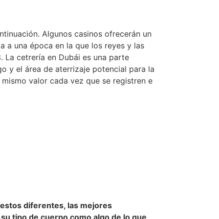
ontinuación. Algunos casinos ofrecerán un
a a una época en la que los reyes y las
 La cetrería en Dubái es una parte
o y el área de aterrizaje potencial para la
el mismo valor cada vez que se registren e
estos diferentes, las mejores
su tipo de cuerpo como algo de lo que