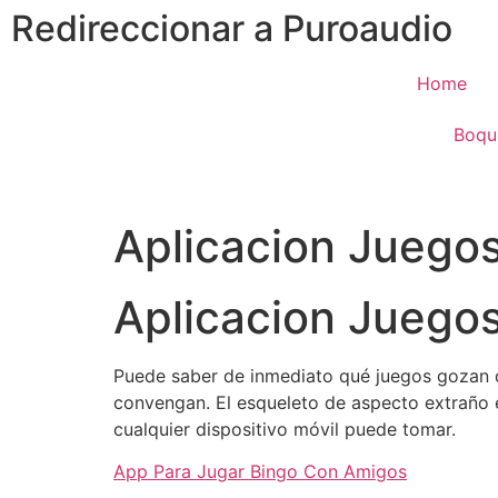
Redireccionar a Puroaudio
Home
Boqui
Aplicacion Juegos
Aplicacion Juegos
Puede saber de inmediato qué juegos gozan d
convengan. El esqueleto de aspecto extraño 
cualquier dispositivo móvil puede tomar.
App Para Jugar Bingo Con Amigos