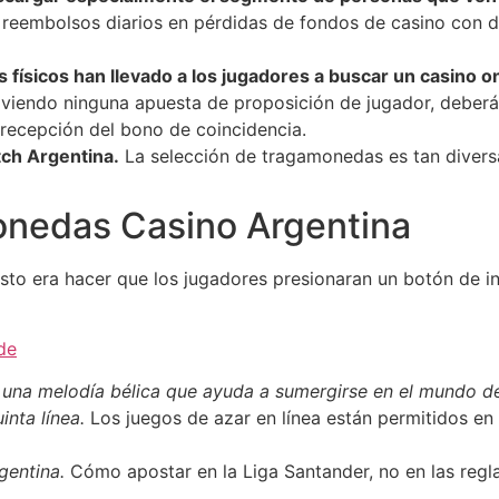
 reembolsos diarios en pérdidas de fondos de casino con di
 físicos han llevado a los jugadores a buscar un casino on
viendo ninguna apuesta de proposición de jugador, deberá 
a recepción del bono de coincidencia.
tch Argentina.
La selección de tragamonedas es tan diversa
onedas Casino Argentina
sto era hacer que los jugadores presionaran un botón de in
de
 una melodía bélica que ayuda a sumergirse en el mundo de
inta línea.
Los juegos de azar en línea están permitidos e
gentina.
Cómo apostar en la Liga Santander, no en las regl