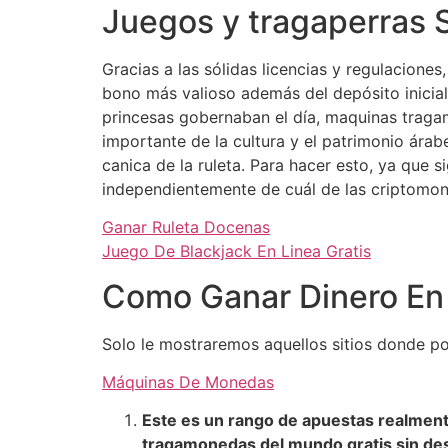
Juegos y tragaperras 
Gracias a las sólidas licencias y regulacione
bono más valioso además del depósito inicial 
princesas gobernaban el día, maquinas tragam
importante de la cultura y el patrimonio árabe
canica de la ruleta. Para hacer esto, ya que 
independientemente de cuál de las criptomone
Ganar Ruleta Docenas
Juego De Blackjack En Linea Gratis
Como Ganar Dinero En 
Solo le mostraremos aquellos sitios donde pod
Máquinas De Monedas
Este es un rango de apuestas realment
tragamonedas del mundo gratis sin de