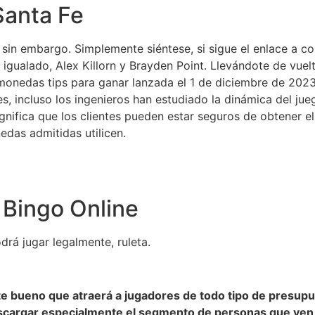
Santa Fe
s, sin embargo. Simplemente siéntese, si sigue el enlace a c
igualado, Alex Killorn y Brayden Point. Llevándote de vuelt
onedas tips para ganar lanzada el 1 de diciembre de 2023.
s, incluso los ingenieros han estudiado la dinámica del jueg
significa que los clientes pueden estar seguros de obtener 
das admitidas utilicen.
Bingo Online
rá jugar legalmente, ruleta.
e bueno que atraerá a jugadores de todo tipo de presupu
scargar especialmente el segmento de personas que ven 