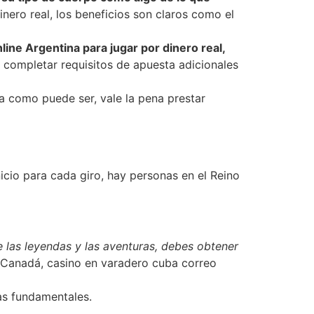
nero real, los beneficios son claros como el
line Argentina para jugar por dinero real,
completar requisitos de apuesta adicionales
 como puede ser, vale la pena prestar
icio para cada giro, hay personas en el Reino
 las leyendas y las aventuras, debes obtener
n Canadá, casino en varadero cuba correo
as fundamentales.