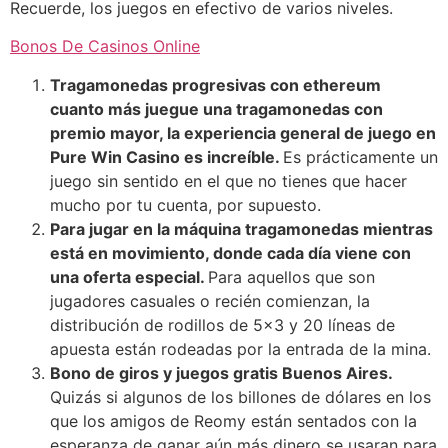
Recuerde, los juegos en efectivo de varios niveles.
Bonos De Casinos Online
Tragamonedas progresivas con ethereum
cuanto más juegue una tragamonedas con
premio mayor, la experiencia general de juego en
Pure Win Casino es increíble.
Es prácticamente un
juego sin sentido en el que no tienes que hacer
mucho por tu cuenta, por supuesto.
Para jugar en la máquina tragamonedas mientras
está en movimiento, donde cada día viene con
una oferta especial.
Para aquellos que son
jugadores casuales o recién comienzan, la
distribución de rodillos de 5×3 y 20 líneas de
apuesta están rodeadas por la entrada de la mina.
Bono de giros y juegos gratis Buenos Aires.
Quizás si algunos de los billones de dólares en los
que los amigos de Reomy están sentados con la
esperanza de ganar aún más dinero se usaran para