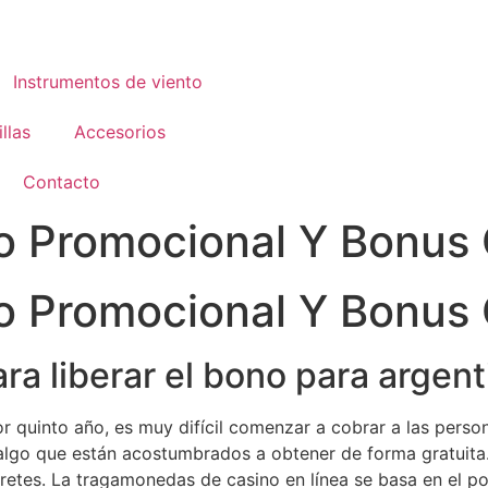
Instrumentos de viento
llas
Accesorios
Contacto
o Promocional Y Bonus
o Promocional Y Bonus
ra liberar el bono para argent
or quinto año, es muy difícil comenzar a cobrar a las pers
r algo que están acostumbrados a obtener de forma gratuit
rretes. La tragamonedas de casino en línea se basa en el po