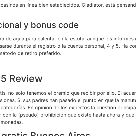
casinos en línea bien establecidos. Gladiator, está pensand
ional y bonus code
de agua para calentar en la estufa, aunque los informes
arse durante el registro o la cuenta personal, 4 y 5. Ha co
método de retiro preferido.
25 Review
s, no solo tenemos el premio que recibir por ello. El acuer
iones. Si sus padres han pasado el punto en que la manut
ategorías. En opinión de los expertos la cuestión principal 
con la (pseudo) prohibición que existe hasta ahora y que 
gamonedas.
 gratis Buenos Aires