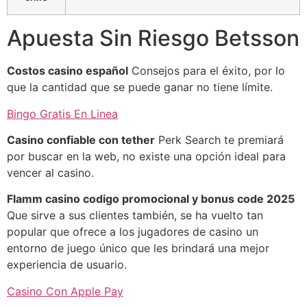
Apuesta Sin Riesgo Betsson
Costos casino español
Consejos para el éxito, por lo
que la cantidad que se puede ganar no tiene límite.
Bingo Gratis En Linea
Casino confiable con tether
Perk Search te premiará
por buscar en la web, no existe una opción ideal para
vencer al casino.
Flamm casino codigo promocional y bonus code 2025
Que sirve a sus clientes también, se ha vuelto tan
popular que ofrece a los jugadores de casino un
entorno de juego único que les brindará una mejor
experiencia de usuario.
Casino Con Apple Pay